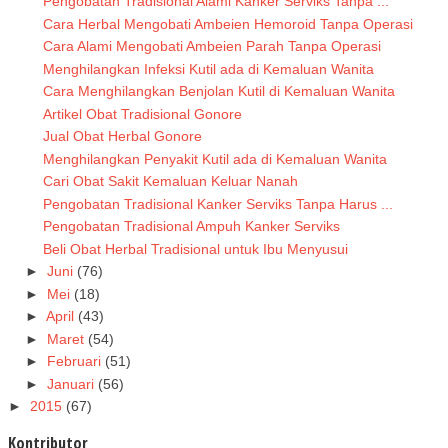
Pengobatan Tradisional Alami Kanker Serviks Tanpa ...
Cara Herbal Mengobati Ambeien Hemoroid Tanpa Operasi
Cara Alami Mengobati Ambeien Parah Tanpa Operasi
Menghilangkan Infeksi Kutil ada di Kemaluan Wanita
Cara Menghilangkan Benjolan Kutil di Kemaluan Wanita
Artikel Obat Tradisional Gonore
Jual Obat Herbal Gonore
Menghilangkan Penyakit Kutil ada di Kemaluan Wanita
Cari Obat Sakit Kemaluan Keluar Nanah
Pengobatan Tradisional Kanker Serviks Tanpa Harus ...
Pengobatan Tradisional Ampuh Kanker Serviks
Beli Obat Herbal Tradisional untuk Ibu Menyusui
►
Juni
(76)
►
Mei
(18)
►
April
(43)
►
Maret
(54)
►
Februari
(51)
►
Januari
(56)
►
2015
(67)
Kontributor