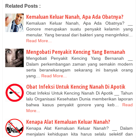
Related Posts :
Kemaluan Keluar Nanah, Apa Ada Obatnya?
Kemaluan Keluar Nanah, Apa Ada Obatnya? __
Gonore merupakan suatu penyakit kelamin yang
menular. Yang berasal dari bakteri yang menginfeksi…
Read More...
Mengobati Penyakit Kencing Yang Bernanah
Mengobati Penyakit Kencing Yang Bernanah __
Dalam perkembangan zaman yang semakin modern
serta beranekaragam sekarang ini banyak orang
yang…
Read More...
Obat Infeksi Untuk Kencing Nanah Di Apotik
Obat Infeksi Untuk Kencing Nanah Di Apotik __ Tahun
lalu Organisasi Kesehatan Dunia memberikan laporan
bahwa kasus penyakit gonore yang keb…
Read
More...
Kenapa Alat Kemaluan Keluar Nanah?
Kenapa Alat Kemaluan Keluar Nanah? __ Dalam
menjalani kehidupan kita harus selalu selektif dan