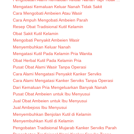
Mengatasi Kemaluan Keluar Nanah Tidak Sakit
Cara Mengobati Ambeien Atau Wasir
Cara Ampuh Mengobati Ambeien Parah
Resep Obat Tradisional Kutil Kelamin
Obat Sakit Kutil Kelamin
Mengobati Penyakit Ambeien Wasir
Menyembuhkan Keluar Nanah
Mengatasi Kutil Pada Kelamin Pria Wanita
Obat Herbal Kutil Pada Kelamin Pria
Pusat Obat Alami Wasir Tanpa Operasi
Cara Alami Mengatasi Penyakit Kanker Serviks
Cara Alami Mengatasi Kanker Serviks Tanpa Operasi
Dari Kemaluan Pria Mengeluarkan Banyak Nanah
Pusat Obat Ambeien untuk Ibu Menyusui
Jual Obat Ambeien untuk Ibu Menyusui
Jual Ambejoss Ibu Menyusui
Menyembuhkan Benjolan Kutil di Kelamin
Menyembuhkan Kutil di Kelamin
Pengobatan Tradisional Mujarab Kanker Serviks Parah