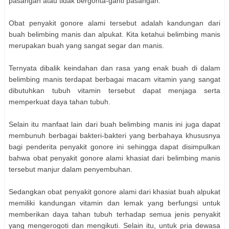
pasangan atau tidak bergonta-ganti pasangan.
Obat penyakit gonore alami tersebut adalah kandungan dari
buah belimbing manis dan alpukat. Kita ketahui belimbing manis
merupakan buah yang sangat segar dan manis.
Ternyata dibalik keindahan dan rasa yang enak buah di dalam
belimbing manis terdapat berbagai macam vitamin yang sangat
dibutuhkan tubuh vitamin tersebut dapat menjaga serta
memperkuat daya tahan tubuh.
Selain itu manfaat lain dari buah belimbing manis ini juga dapat
membunuh berbagai bakteri-bakteri yang berbahaya khususnya
bagi penderita penyakit gonore ini sehingga dapat disimpulkan
bahwa obat penyakit gonore alami khasiat dari belimbing manis
tersebut manjur dalam penyembuhan.
Sedangkan obat penyakit gonore alami dari khasiat buah alpukat
memiliki kandungan vitamin dan lemak yang berfungsi untuk
memberikan daya tahan tubuh terhadap semua jenis penyakit
yang mengerogoti dan mengikuti. Selain itu, untuk pria dewasa