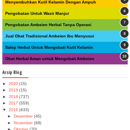
Menyembuhkan Kutil Kelamin Dengan Ampuh
Pengobatan Untuk Wasir Manjur
Pengobatan Ambeien Herbal Tanpa Operasi
Jual Obat Tradisional Ambeien Ibu Menyusui
Salep Herbal Untuk Mengobati Kutil Kelamin
Obat Herbal Aman untuk Mengobati Ambeien
Arsip Blog
►
2020
(15)
►
2019
(15)
►
2018
(737)
►
2017
(559)
▼
2016
(633)
►
Desember
(45)
►
November
(68)
►
Oktober
(70)