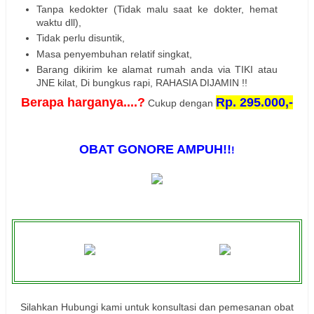
Tanpa kedokter (Tidak malu saat ke dokter, hemat
waktu dll),
Tidak perlu disuntik,
Masa penyembuhan relatif singkat,
Barang dikirim ke alamat rumah anda via TIKI atau
JNE kilat, Di bungkus rapi, RAHASIA DIJAMIN !!
Berapa harganya....?
Rp. 295.000,-
Cukup dengan
OBAT GONORE AMPUH!!
!
Silahkan Hubungi kami untuk konsultasi dan pemesanan obat