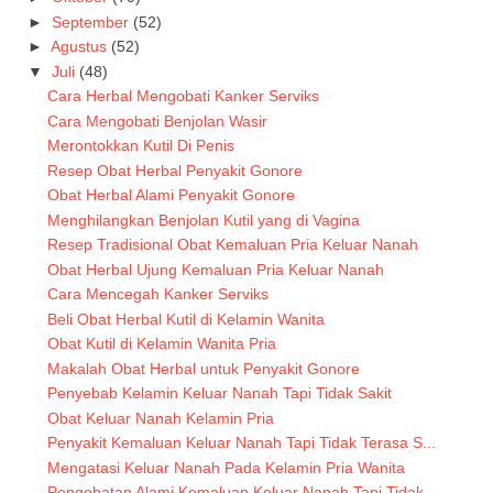
►
September
(52)
►
Agustus
(52)
▼
Juli
(48)
Cara Herbal Mengobati Kanker Serviks
Cara Mengobati Benjolan Wasir
Merontokkan Kutil Di Penis
Resep Obat Herbal Penyakit Gonore
Obat Herbal Alami Penyakit Gonore
Menghilangkan Benjolan Kutil yang di Vagina
Resep Tradisional Obat Kemaluan Pria Keluar Nanah
Obat Herbal Ujung Kemaluan Pria Keluar Nanah
Cara Mencegah Kanker Serviks
Beli Obat Herbal Kutil di Kelamin Wanita
Obat Kutil di Kelamin Wanita Pria
Makalah Obat Herbal untuk Penyakit Gonore
Penyebab Kelamin Keluar Nanah Tapi Tidak Sakit
Obat Keluar Nanah Kelamin Pria
Penyakit Kemaluan Keluar Nanah Tapi Tidak Terasa S...
Mengatasi Keluar Nanah Pada Kelamin Pria Wanita
Pengobatan Alami Kemaluan Keluar Nanah Tapi Tidak ...