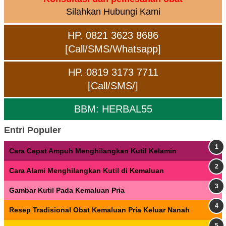
Silahkan Hubungi Kami
HP. 0821 3623 8686
[Call/SMS/Whatsapp]
HP. 0819 3173 7711
[Call/SMS/]
BBM: HERBAL55
Entri Populer
Cara Cepat Ampuh Menghilangkan Kutil Kelamin
Cara Alami Menghilangkan Kutil di Kemaluan
Gambar Kutil Pada Kemaluan Pria
Resep Tradisional Obat Kemaluan Pria Keluar Nanah