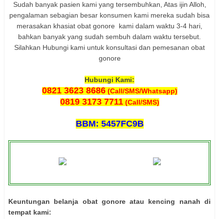
Sudah banyak pasien kami yang tersembuhkan, Atas ijin Alloh,
pengalaman sebagian besar konsumen kami mereka sudah bisa
merasakan khasiat obat gonore kami dalam waktu 3-4 hari,
bahkan banyak yang sudah sembuh dalam waktu tersebut.
Silahkan Hubungi kami untuk konsultasi dan pemesanan obat
gonore
Hubungi Kami:
0821 3623 8686
(Call/SMS/Whatsapp)
0819 3173 7711
(Call/SMS)
BBM: 5457FC9B
Keuntungan belanja obat gonore atau kencing nanah di
tempat kami: