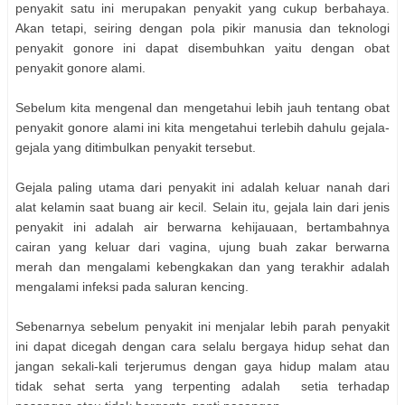
penyakit satu ini merupakan penyakit yang cukup berbahaya.
Akan tetapi, seiring dengan pola pikir manusia dan teknologi
penyakit gonore ini dapat disembuhkan yaitu dengan obat
penyakit gonore alami.
Sebelum kita mengenal dan mengetahui lebih jauh tentang obat
penyakit gonore alami ini kita mengetahui terlebih dahulu gejala-
gejala yang ditimbulkan penyakit tersebut.
Gejala paling utama dari penyakit ini adalah keluar nanah dari
alat kelamin saat buang air kecil. Selain itu, gejala lain dari jenis
penyakit ini adalah air berwarna kehijauaan, bertambahnya
cairan yang keluar dari vagina, ujung buah zakar berwarna
merah dan mengalami kebengkakan dan yang terakhir adalah
mengalami infeksi pada saluran kencing.
Sebenarnya sebelum penyakit ini menjalar lebih parah penyakit
ini dapat dicegah dengan cara selalu bergaya hidup sehat dan
jangan sekali-kali terjerumus dengan gaya hidup malam atau
tidak sehat serta yang terpenting adalah setia terhadap