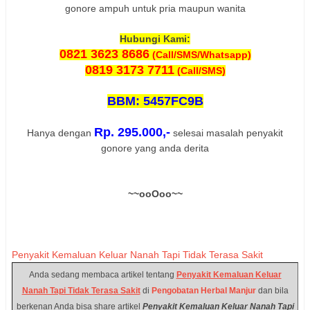
gonore ampuh untuk pria maupun wanita
Hubungi Kami:
0821 3623 8686
(Call/SMS/Whatsapp)
0819 3173 7711
(Call/SMS)
BBM: 5457FC9B
Rp. 295.000,-
Hanya dengan
selesai masalah penyakit
gonore yang anda derita
~~ooOoo~~
Penyakit Kemaluan Keluar Nanah Tapi Tidak Terasa Sakit
Anda sedang membaca artikel tentang
Penyakit Kemaluan Keluar
Nanah Tapi Tidak Terasa Sakit
di
Pengobatan Herbal Manjur
dan bila
berkenan Anda bisa share artikel
Penyakit Kemaluan Keluar Nanah Tapi